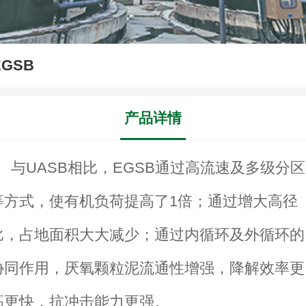
EGSB
产品详情
与UASB相比，EGSB通过高流速及多级分区
等方式，使有机负荷提高了1倍；通过增大高径
比，占地面积大大减少；通过内循环及外循环的
协同作用，厌氧颗粒泥流通性增强，降解效率更
高更快，抗冲击能力更强。